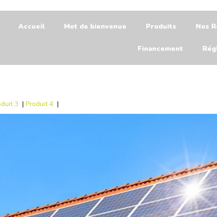
Accueil
Mot de bienvenue
Produits
Nos R
Financement
Rég
oduit 3
|
Produit 4
|