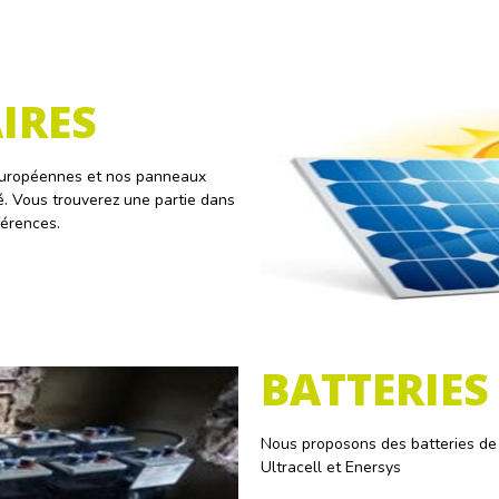
IRES
européennes et nos panneaux
té. Vous trouverez une partie dans
férences.
BATTERIES
Nous proposons des batteries de 
Ultracell et Enersys