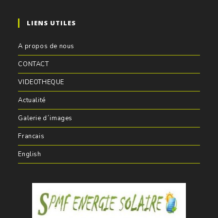
LIENS UTILES
A propos de nous
CONTACT
VIDEOTHEQUE
Actualité
Galerie d´images
Francais
English