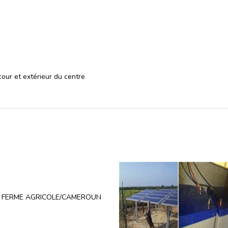
 cour et extérieur du centre
C FERME AGRICOLE/CAMEROUN