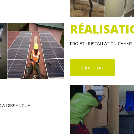
RÉALISATI
PROJET : INSTALLATION CHAM
Lire plus
C A DISSANGUE