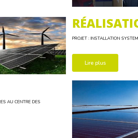
RÉALISATI
PROJET : INSTALLATION SYST
Lire plus
RES AU CENTRE DES