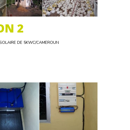
ON 2
P SOLAIRE DE 5KWC/CAMEROUN