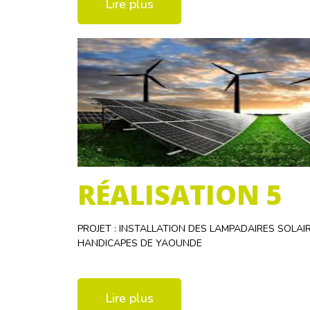
Lire plus
RÉALISATION 5
PROJET : INSTALLATION DES LAMPADAIRES SOLAI
HANDICAPES DE YAOUNDE
Lire plus