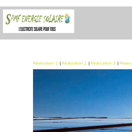
Réalisation 1
|
Réalisation 2
|
Réalisation 3
|
Réalis