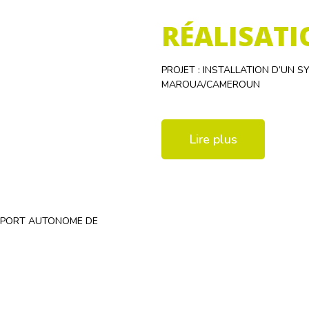
RÉALISATI
PROJET : INSTALLATION D’UN 
MAROUA/CAMEROUN
Lire plus
c PORT AUTONOME DE