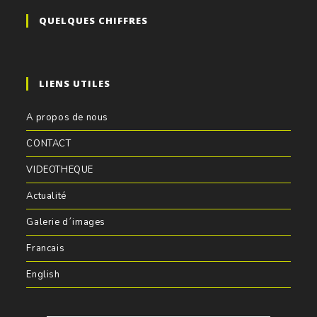
QUELQUES CHIFFRES
LIENS UTILES
A propos de nous
CONTACT
VIDEOTHEQUE
Actualité
Galerie d´images
Francais
English