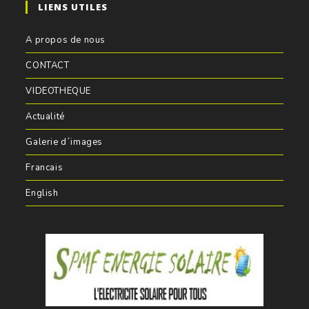
LIENS UTILES
A propos de nous
CONTACT
VIDEOTHEQUE
Actualité
Galerie d´images
Francais
English