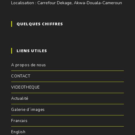
Localisation : Carrefour Dekage, Akwa-Douala-Cameroun
QUELQUES CHIFFRES
LIENS UTILES
A propos de nous
CONTACT
VIDEOTHEQUE
Actualité
Galerie d´images
Francais
English