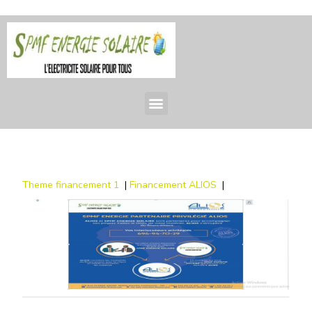
Theme financement 1
|
Financement ALIOS
|