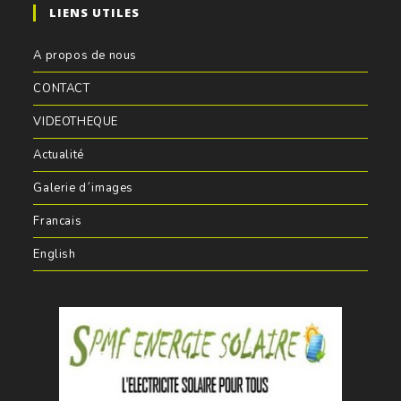
LIENS UTILES
A propos de nous
CONTACT
VIDEOTHEQUE
Actualité
Galerie d´images
Francais
English